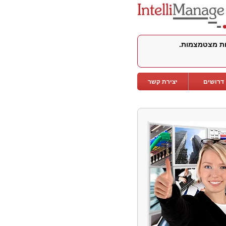
לות מצטמצמות.
דרושים
יצירת קשר