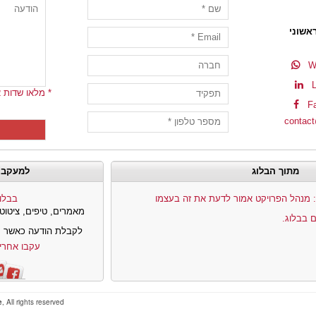
ראשוני
W
* מלאו שדות א
F
contact
מתוך הבלוג
למעקב 
בבלו
מאמרים, טיפים, ציטוטי
 בבלוג.
לקבלת הודעה כאשר מ
עקבו אחרי ntelliManage
e
, All rights reserved.