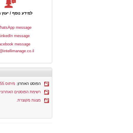
למידע נוסף / יעוץ 
hatsApp message
LinkedIn message
acebook message
@intellimanage.co.il
הפוסט האחרון:
מיתוס 55: מנהל הפרויקט אמור לדעת את זה בעצמו
רשימת הפוסטים האחרונים
מצגת מקוצרת.